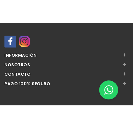
+
INFORMACIÓN
+
NOSOTROS
+
CONTACTO
+
PAGO 100% SEGURO
Apúntate a nuestra Newsletter
Escribe aquí tu email...