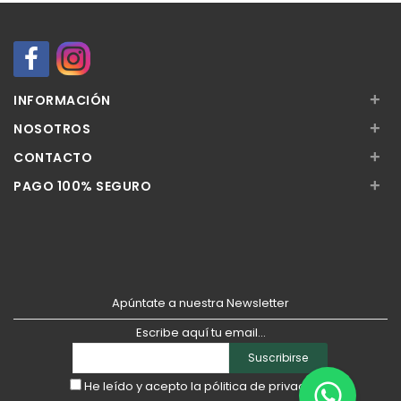
+
INFORMACIÓN
+
NOSOTROS
+
CONTACTO
+
PAGO 100% SEGURO
Apúntate a nuestra Newsletter
Escribe aquí tu email...
Suscribirse
He leído y acepto la
pólitica de privacidad