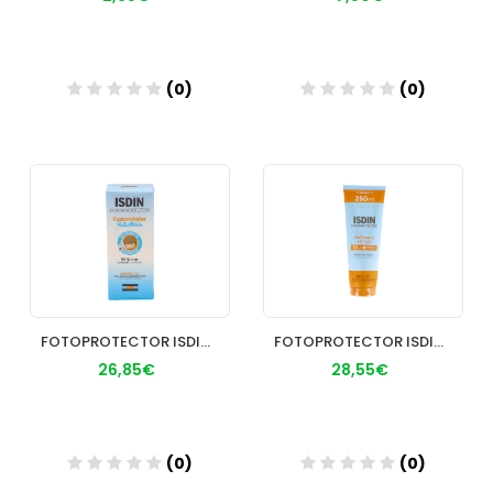
(0)
(0)
Añadir
Añadir
FOTOPROTECTOR ISDIN PED FUS WATER 50+ 50
FOTOPROTECTOR ISDIN 50+ GEL CREMA 200ML
26,85€
28,55€
(0)
(0)