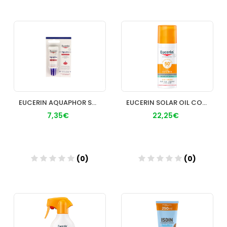
Añadir
Añadir
EUCERIN AQUAPHOR SOS REGENERADOR LABIAL
EUCERIN SOLAR OIL CONTROL DRY F 50+ 50ML
7,35€
22,25€
(0)
(0)
Añadir
Añadir