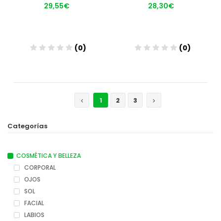
29,55€
28,30€
(0)
(0)
Añadir
Añadir
1
2
3
Categorías
COSMÉTICA Y BELLEZA
CORPORAL
OJOS
SOL
FACIAL
LABIOS